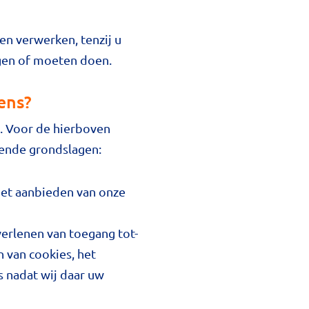
n verwerken, tenzij u
gen of moeten doen.
ens?
. Voor de hierboven
ende grondslagen:
 het aanbieden van onze
verlenen van toegang tot-
n van cookies, het
 nadat wij daar uw