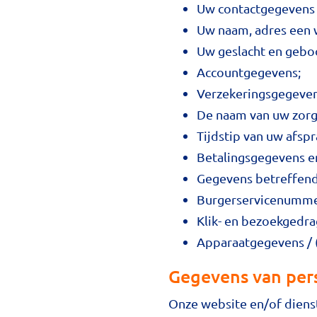
Uw contactgegevens 
Uw naam, adres een 
Uw geslacht en gebo
Accountgegevens;
Verzekeringsgegeven
De naam van uw zorg
Tijdstip van uw afspr
Betalingsgegevens en
Gegevens betreffen
Burgerservicenumme
Klik- en bezoekgedra
Apparaatgegevens / 
Gegevens van pers
Onze website en/of diens