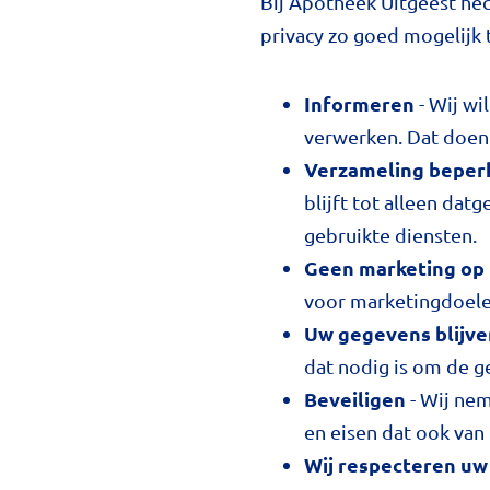
Bij Apotheek Uitgeest hec
privacy zo goed mogelijk
Informeren
- Wij wi
verwerken. Dat doen 
Verzameling beper
blijft tot alleen da
gebruikte diensten.
Geen marketing op
voor marketingdoele
Uw gegevens blijven
dat nodig is om de ge
Beveiligen
- Wij ne
en eisen dat ook van
Wij respecteren uw