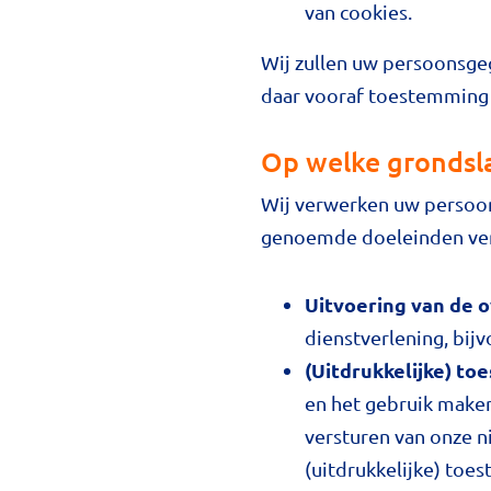
van cookies.
Wij zullen uw persoonsge
daar vooraf toestemming 
Op welke grondsl
Wij verwerken uw persoon
genoemde doeleinden ver
Uitvoering van de
dienstverlening, bij
(Uitdrukkelijke) t
en het gebruik maken
versturen van onze n
(uitdrukkelijke) to