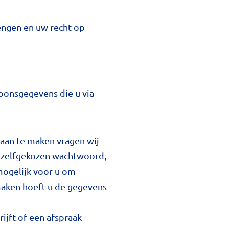
rengen en uw recht op
oonsgegevens die u via
 aan te maken vragen wij
s, zelfgekozen wachtwoord,
ogelijk voor u om
maken hoeft u de gegevens
rijft of een afspraak