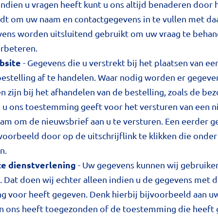
Indien u vragen heeft kunt u ons altijd benaderen door 
dt om uw naam en contactgegevens in te vullen met daa
vens worden uitsluitend gebruikt om uw vraag te beha
erbeteren.
bsite
- Gegevens die u verstrekt bij het plaatsen van e
estelling af te handelen. Waar nodig worden er gegeve
n zijn bij het afhandelen van de bestelling, zoals de bez
n u ons toestemming geeft voor het versturen van een n
aam om de nieuwsbrief aan u te versturen. Een eerder
ijvoorbeeld door op de uitschrijflink te klikken die ond
n.
e dienstverlening
- Uw gegevens kunnen wij gebruike
. Dat doen wij echter alleen indien u de gegevens met da
 voor heeft gegeven. Denk hierbij bijvoorbeeld aan uw
an ons heeft toegezonden of de toestemming die heeft 