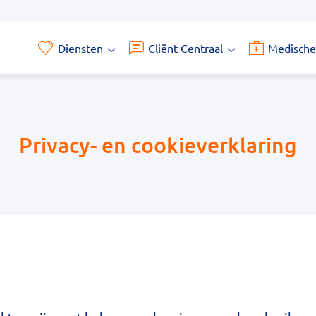
Diensten
Cliënt Centraal
Medische
Diensten
Cliënt
submenu
Centraal
submenu
Privacy- en cookieverklaring