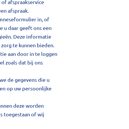
 of afspraakservice
een afspraak.
mneseformulier in, of
e u daar geeft ons een
gieën. Deze informatie
e zorg te kunnen bieden.
tie aan door in te loggen
l zoals dat bij ons
 we de gegevens die u
gen op uw persoonlijke
 kunnen deze worden
s toegestaan of wij