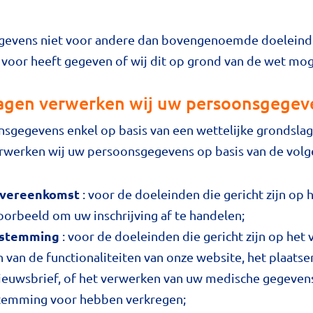
gevens niet voor andere dan bovengenoemde doeleinde
voor heeft gegeven of wij dit op grond van de wet mo
agen verwerken wij uw persoonsgegev
sgegevens enkel op basis van een wettelijke grondslag
werken wij uw persoonsgegevens op basis van de volg
 overeenkomst
: voor de doeleinden die gericht zijn op
voorbeeld om uw inschrijving af te handelen;
oestemming
: voor de doeleinden die gericht zijn op het 
 van de functionaliteiten van onze website, het plaatse
ieuwsbrief, of het verwerken van uw medische gegevens
estemming voor hebben verkregen;