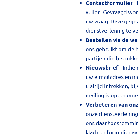
Contactformulier
- 
vullen. Gevraagd wor
uw vraag. Deze gege
dienstverlening te v
Bestellen via de we
ons gebruikt om de b
partijen die betrokke
Nieuwsbrief
- Indie
uw e-mailadres en n
u altijd intrekken, b
mailing is opgenome
Verbeteren van onz
onze dienstverlening
ons daar toestemming
klachtenformulier a