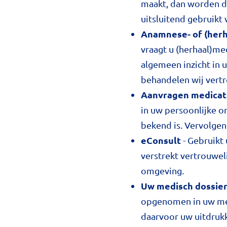
maakt, dan worden de
uitsluitend gebruikt
Anamnese- of (herh
vraagt u (herhaal)me
algemeen inzicht in 
behandelen wij vertr
Aanvragen medicat
in uw persoonlijke om
bekend is. Vervolgen
eConsult
- Gebruikt
verstrekt vertrouwel
omgeving.
Uw medisch dossie
opgenomen in uw medi
daarvoor uw uitdruk