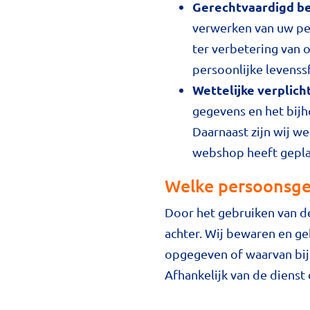
Gerechtvaardigd b
verwerken van uw per
ter verbetering van 
persoonlijke levenss
Wettelijke verplich
gegevens en het bijh
Daarnaast zijn wij we
webshop heeft gepla
Welke persoonsge
Door het gebruiken van de
achter. Wij bewaren en g
opgegeven of waarvan bij 
Afhankelijk van de dienst