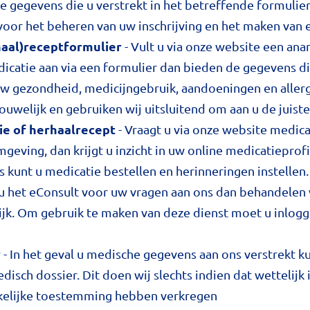
 gegevens die u verstrekt in het betreffende formulier
 voor het beheren van uw inschrijving en het maken van 
aal)receptformulier
- Vult u via onze website een ana
dicatie aan via een formulier dan bieden de gegevens di
uw gezondheid, medicijngebruik, aandoeningen en aller
ouwelijk en gebruiken wij uitsluitend om aan u de juist
ie of herhaalrecept
- Vraagt u via onze website medica
geving, dan krijgt u inzicht in uw online medicatieprofie
s kunt u medicatie bestellen en herinneringen instellen.
 u het eConsult voor uw vragen aan ons dan behandelen
ijk. Om gebruik te maken van deze dienst moet u inlog
r
- In het geval u medische gegevens aan ons verstrekt
sch dossier. Dit doen wij slechts indien dat wettelijk i
kelijke toestemming hebben verkregen