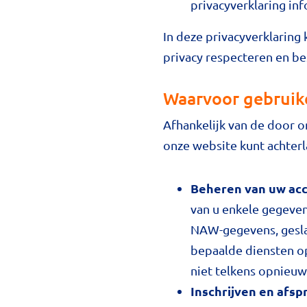
privacyverklaring in
In deze privacyverklaring
privacy respecteren en b
Waarvoor gebruik
Afhankelijk van de door 
onze website kunt achter
Beheren van uw acc
van u enkele gegeven
NAW-gegevens, gesla
bepaalde diensten o
niet telkens opnieuw 
Inschrijven en afs