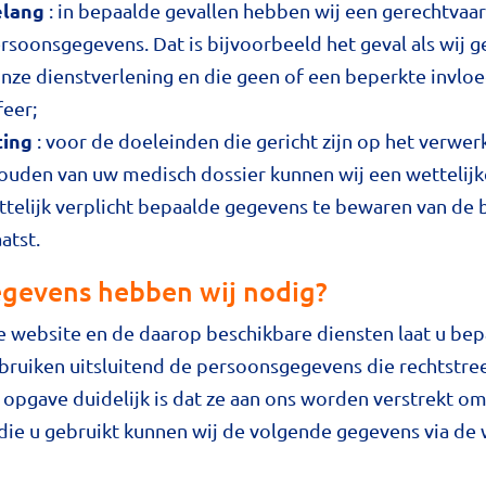
elang
: in bepaalde gevallen hebben wij een gerechtvaar
soonsgegevens. Dat is bijvoorbeeld het geval als wij 
onze dienstverlening en die geen of een beperkte invl
feer;
ting
: voor de doeleinden die gericht zijn op het verwe
ouden van uw medisch dossier kunnen wij een wettelij
ttelijk verplicht bepaalde gegevens te bewaren van de b
atst.
gevens hebben wij nodig?
 website en de daarop beschikbare diensten laat u bep
ebruiken uitsluitend de persoonsgegevens die rechtstr
opgave duidelijk is dat ze aan ons worden verstrekt om
 die u gebruikt kunnen wij de volgende gegevens via de