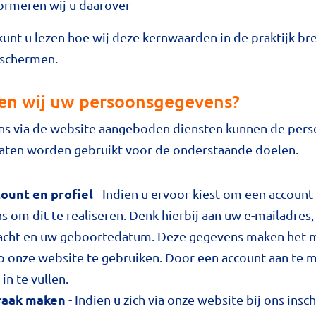
formeren wij u daarover
 kunt u lezen hoe wij deze kernwaarden in de praktijk b
eschermen.
en wij uw persoonsgegevens?
ons via de website aangeboden diensten kunnen de pers
laten worden gebruikt voor de onderstaande doelen.
ount en profiel
- Indien u ervoor kiest om een account
s om dit te realiseren. Denk hierbij aan uw e-mailadre
cht en uw geboortedatum. Deze gegevens maken het m
p onze website te gebruiken. Door een account aan te 
in te vullen.
praak maken
- Indien u zich via onze website bij ons insch