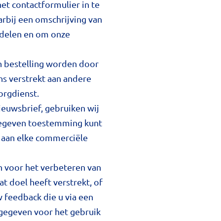
het contactformulier in te
rbij een omschrijving van
ndelen en om onze
en bestelling worden door
ns verstrekt aan andere
orgdienst.
ieuwsbrief, gebruiken wij
 gegeven toestemming kunt
er aan elke commerciële
n voor het verbeteren van
t doel heeft verstrekt, of
 feedback die u via een
gegeven voor het gebruik