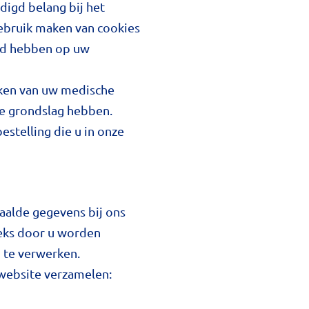
digd belang bij het
gebruik maken van cookies
oed hebben op uw
rken van uw medische
ke grondslag hebben.
estelling die u in onze
aalde gegevens bij ons
eeks door u worden
 te verwerken.
 website verzamelen: