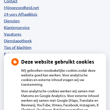
Contact
Mijngezondheid.net
24-uurs Afhaalkluis
Diensten
Klantenservice
Vacatures
Dienstapotheek
Tips of klachten
Privacy
Deze website gebruikt cookies
Wij gebruiken noodzakelijke cookies zodat deze
website goed kan werken. Voor analytische
Contact
cookies en externe inhoud vragen wij uw
toestemming.
Voor analytische cookies werken wij samen met
Apotheek Uitgeest
Matomo en Google Analytics. Voor externe inhoud
Molenstraat 1 B, 1911BR Uitgeest
werken wij samen met Google (Maps, Translate en
0251 - 76 06 60
Reviews), YouTube, Vimeo, Facebook, Instagram, X
(Twitter), Qualizorg, Patiëntenvertellen en