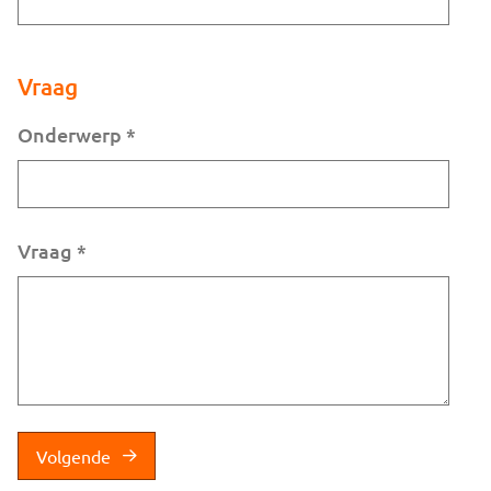
Vraag
Onderwerp
*
Vraag
*
Volgende