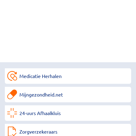
Medicatie Herhalen
Mijngezondheid.net
24-uurs Afhaalkluis
Zorgverzekeraars