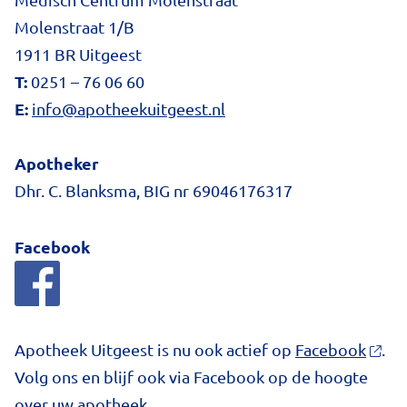
Molenstraat 1/B
1911 BR Uitgeest
T:
0251 – 76 06 60
E:
info@apotheekuitgeest.nl
Apotheker
Dhr. C. Blanksma, BIG nr 69046176317
Facebook
Apotheek Uitgeest is nu ook actief op
Facebook
.
Volg ons en blijf ook via Facebook op de hoogte
over uw apotheek.