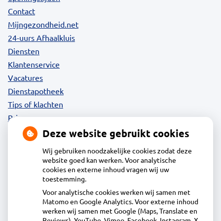
Contact
Mijngezondheid.net
24-uurs Afhaalkluis
Diensten
Klantenservice
Vacatures
Dienstapotheek
Tips of klachten
Privacy
Deze website gebruikt cookies
Wij gebruiken noodzakelijke cookies zodat deze
website goed kan werken. Voor analytische
Contact
cookies en externe inhoud vragen wij uw
toestemming.
Voor analytische cookies werken wij samen met
Apotheek Uitgeest
Matomo en Google Analytics. Voor externe inhoud
Molenstraat 1 B, 1911BR Uitgeest
werken wij samen met Google (Maps, Translate en
0251 - 76 06 60
Reviews), YouTube, Vimeo, Facebook, Instagram, X