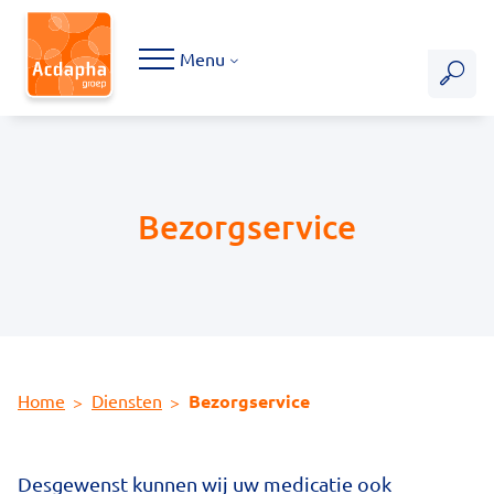
Hoofdmenu
Menu
Bezorgservice
Home
Diensten
Bezorgservice
Desgewenst kunnen wij uw medicatie ook