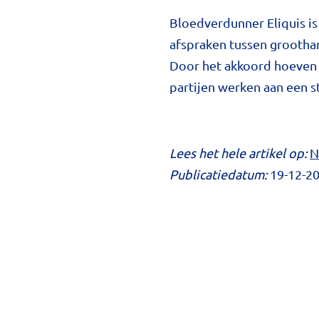
Bloedverdunner Eliquis is
afspraken tussen groothan
Door het akkoord hoeven 
partijen werken aan een s
Lees het hele artikel op:
N
Publicatiedatum:
19-12-2