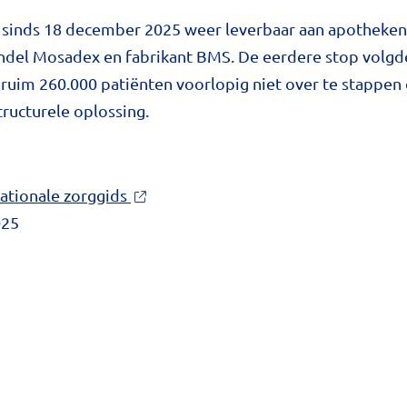
 sinds 18 december 2025 weer leverbaar aan apotheken d
del Mosadex en fabrikant BMS. De eerdere stop volgde 
ruim 260.000 patiënten voorlopig niet over te stappen
tructurele oplossing.
ationale zorggids
025