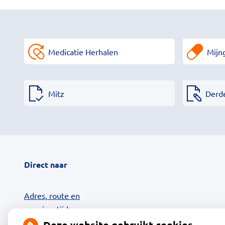
Medicatie Herhalen
Mijn
Mitz
Derd
Direct naar
Adres, route en
openingstijden
Contact