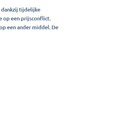
ankzij tijdelijke
op een prijsconflict.
 op een ander middel. De