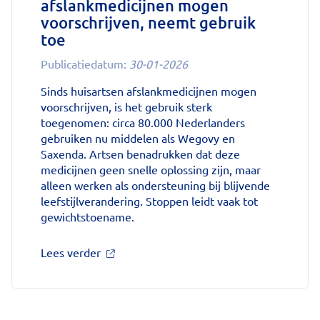
afslankmedicijnen mogen
voorschrijven, neemt gebruik
toe
Publicatiedatum:
30-01-2026
Sinds huisartsen afslankmedicijnen mogen
voorschrijven, is het gebruik sterk
toegenomen: circa 80.000 Nederlanders
gebruiken nu middelen als Wegovy en
Saxenda. Artsen benadrukken dat deze
medicijnen geen snelle oplossing zijn, maar
alleen werken als ondersteuning bij blijvende
leefstijlverandering. Stoppen leidt vaak tot
gewichtstoename.
over
Lees verder
'Sinds
huisartsen
afslankmedicijnen
mogen