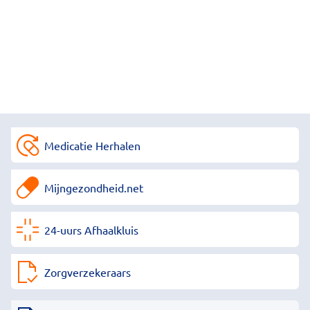
Medicatie Herhalen
Mijngezondheid.net
24-uurs Afhaalkluis
Zorgverzekeraars