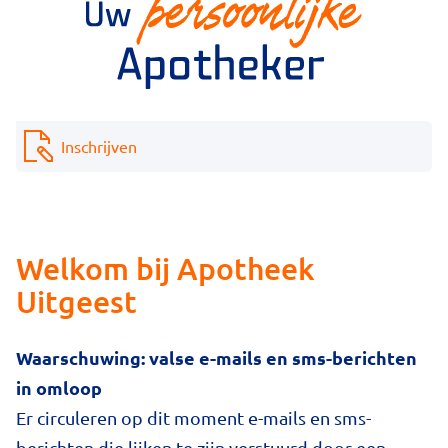
Inschrijven
Welkom bij Apotheek
Uitgeest
Waarschuwing: valse e-mails en sms-berichten
in omloop
Er circuleren op dit moment e-mails en sms-
berichten die lijken te zijn verstuurd door een